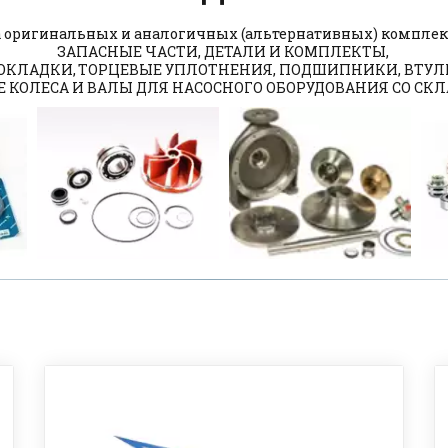
 оригинальных и аналогичных (альтернативных) комплек
ЗАПАСНЫЕ ЧАСТИ, ДЕТАЛИ И КОМПЛЕКТЫ, 

ОКЛАДКИ, 
ТОРЦЕВЫЕ УПЛОТНЕНИЯ
, ПОДШИПНИКИ, ВТУЛКИ
ПОСТАВКА НАСОСНОГ
 КОЛЕСА И ВАЛЫ ДЛЯ НАСОСНОГО ОБОРУДОВАНИЯ СО СКЛ
ОБОРУДОВАНИЯ
Агрегатированние и комплектац
насосного оборудования
ПОДРОБНЕЕ