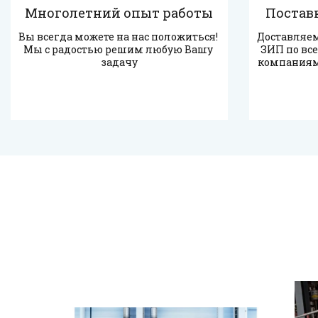
Многолетний опыт работы
Поставк
Вы всегда можете на нас положиться! 
Доставляем
Мы с радостью решим любую Вашу 
ЗИП по вс
задачу
компаниям