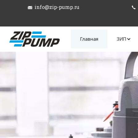
info@zip-pump.ru
Главная
ЗИП