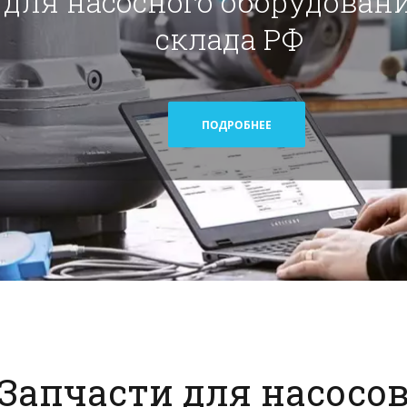
для насосного оборудовани
склада РФ
ПОДРОБНЕЕ
Запчасти для насосо