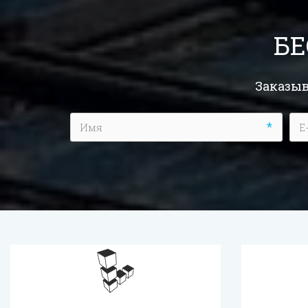
БЕ
Заказыв
*