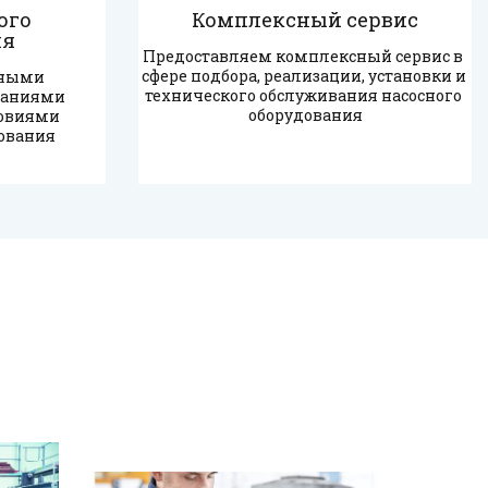
го 
Комплексный сервис
ия
Предоставляем комплексный сервис в 
сфере подбора, реализации, установки и 
чными 
технического обслуживания насосного 
аниями 
оборудования
ловиями 
ования