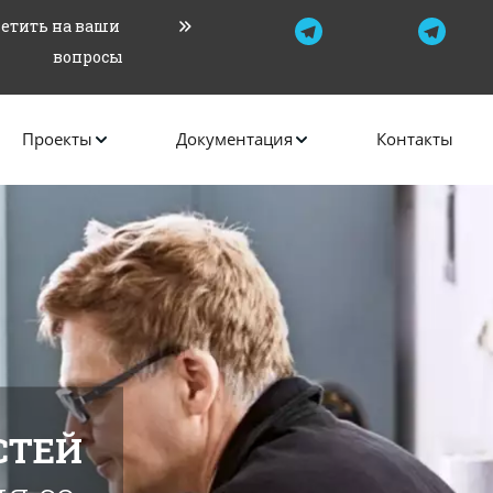
етить на ваши 
вопросы
Проекты
Документация
Контакты
СТЕЙ