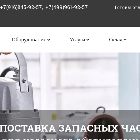
+7(916)845-92-57
,  +7(499)961-92-57
Готовы отв
Оборудование
Услуги
Склад
ПОСТАВКА ЗАПАСНЫХ ЧА