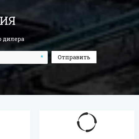
ЦИЯ
о дилера
*
Отправить