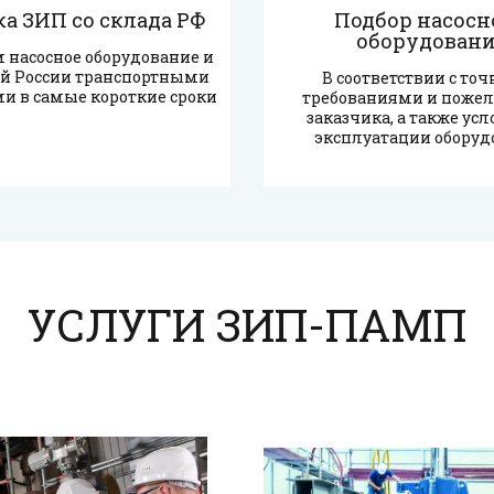
а ЗИП со склада РФ
Подбор насосно
оборудован
 насосное оборудование и 
ей России транспортными 
В соответствии с то
и в самые короткие сроки
требованиями и пожел
заказчика, а также ус
эксплуатации оборуд
УСЛУГИ ЗИП-ПАМП