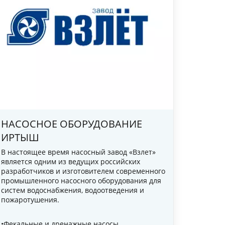
НИЕ
я
НАСОСНОЕ ОБОРУДОВАНИЕ
ИРТЫШ
 –
В настоящее время насосный завод «Взлет»
и
является одним из ведущих российских
вание,
разработчиков и изготовителем современного
промышленного насосного оборудования для
очные
систем водоснабжения, водоотведения и
пожаротушения.
•Фекальные и дренажные насосы