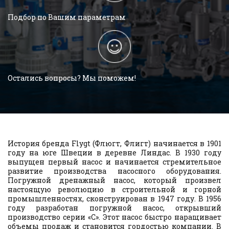
Подбор по Вашим параметрам
Остались вопросы? Мы поможем!
История бренда Flygt (Флюгт, Флигт) начинается в 1901
году на юге Швеции в деревне Линдас. В 1930 году
выпущен первый насос и начинается стремительное
развитие производства насосного оборудования.
Погружной дренажный насос, который произвел
настоящую революцию в строительной и горной
промышленностях, сконструирован в 1947 году. В 1956
году разработан погружной насос, открывший
производство серии «C». Этот насос быстро наращивает
объемы продаж и становится гордостью компании. В