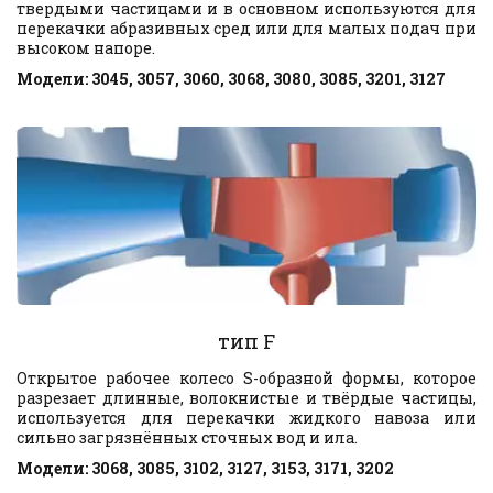
твердыми частицами и в основном используются для
перекачки абразивных сред или для малых подач при
высоком напоре.
Модели: 3045, 3057, 3060, 3068, 3080, 3085, 3201, 3127
тип F
Открытое рабочее колесо S-образной формы, которое
разрезает длинные, волокнистые и твёрдые частицы,
используется для перекачки жидкого навоза или
сильно загрязнённых сточных вод и ила.
Модели: 3068, 3085, 3102, 3127, 3153, 3171, 3202