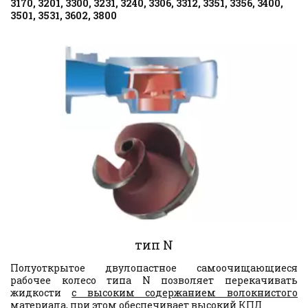
3170, 3201, 3300, 3231, 3240, 3306, 3312, 3351, 3356, 3400, 
3501, 3531, 3602, 3800
тип N
Полуоткрытое двулопастное самоочищающиеся
рабочее колесо типа N позволяет перекачивать
жидкости
с высоким содержанием волокнистого
материала
, при этом обеспечивает высокий КПД