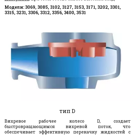
Модели: 3069, 3085, 3102, 3127, 3153, 3171, 3202, 3301, 
3315, 3231, 3306, 3312, 3356, 3400, 3531
тип D
Вихревое рабочее колесо D, создает
быстровращающимся вихревой поток, что
обеспечивает эффективную перекачку жидкостей с